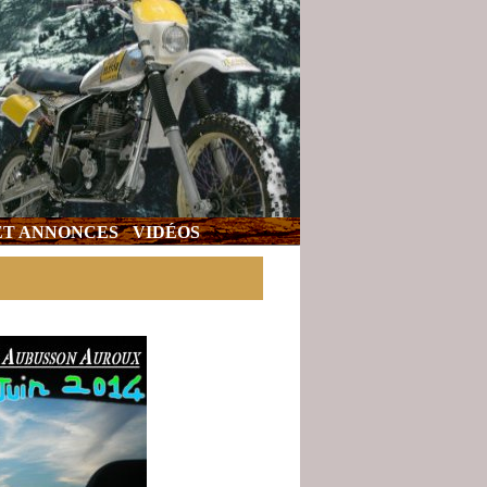
 ET ANNONCES
VIDÉOS