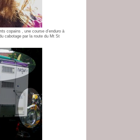
ents copains , une course d’enduro à
du cabotage par la route du Mt St