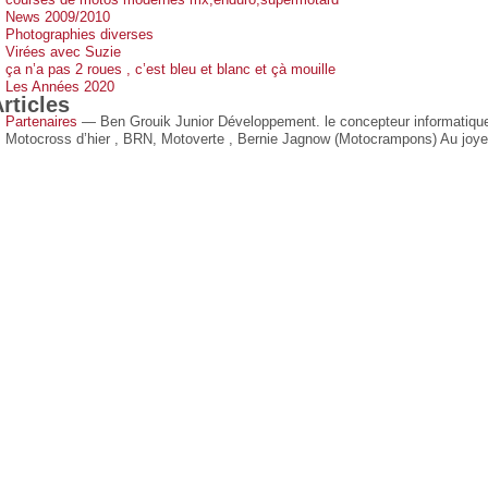
News 2009/2010
Photographies diverses
Virées avec Suzie
ça n’a pas 2 roues , c’est bleu et blanc et çà mouille
Les Années 2020
rticles
Partenaires
— Ben Grouik Junior Développement. le concepteur informatique 
Motocross d’hier , BRN, Motoverte , Bernie Jagnow (Motocrampons) Au joy