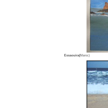
Essaouira(
Maroc)