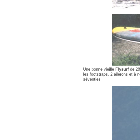
Une bonne vieille
Flysurf
de 28 
les footstraps, 2 ailerons et à 
séventies