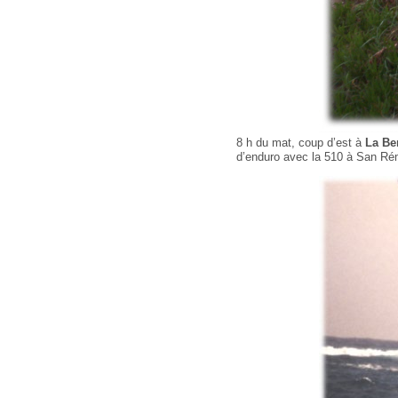
8 h du mat, coup d’est à
La Be
d’enduro avec la 510 à San Rém