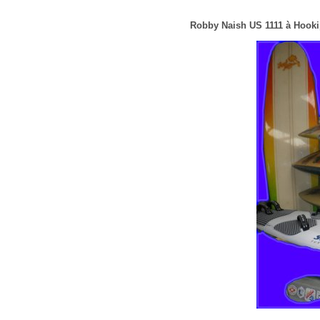
Robby Naish
US 1111 à Hook