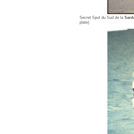
Secret Spot du Sud de la
Sard
plate)