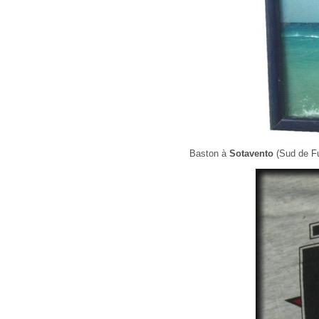
Baston à
Sotavento
(Sud de Fu