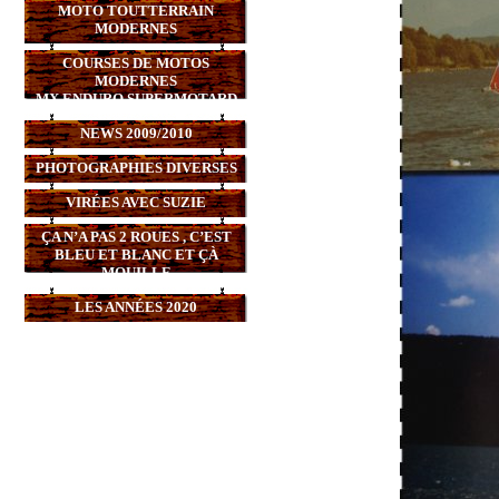
MOTO TOUTTERRAIN
MODERNES
COURSES DE MOTOS
MODERNES
MX,ENDURO,SUPERMOTARD
NEWS 2009/2010
PHOTOGRAPHIES DIVERSES
VIRÉES AVEC SUZIE
ÇA N’A PAS 2 ROUES , C’EST
BLEU ET BLANC ET ÇÀ
MOUILLE
LES ANNÉES 2020