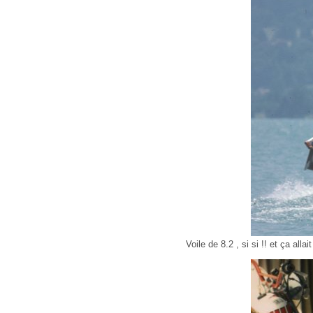
Voile de 8.2 , si si !! et ça all