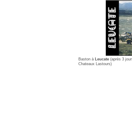
Baston à
Leucate
(après 3 jou
Chateaux Lastours)