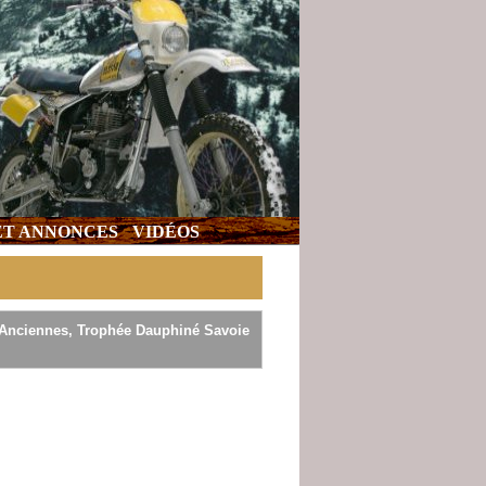
 ET ANNONCES
VIDÉOS
 Anciennes, Trophée Dauphiné Savoie