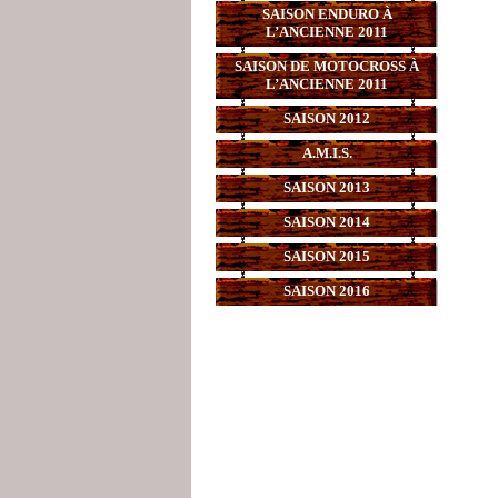
SAISON ENDURO À
L’ANCIENNE 2011
SAISON DE MOTOCROSS À
L’ANCIENNE 2011
SAISON 2012
A.M.I.S.
SAISON 2013
SAISON 2014
SAISON 2015
SAISON 2016