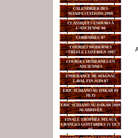
CALENDRIER DES
MANIFESTATIONS 2008
CLASSIQUES ENDURO À
L’ANCIENNE 06
CORBARIEU 07
COURSES MODERNES
A
+TRÈFLE LOZÉRIEN 2007
COURSES MODERNES EN
ANCIENNES
ENDURANCE DE MAGNAC
LAVAL FIN JUIN 07
ERIC SCHIANO AU DAKAR 09
J0/J5
ERIC SCHIANO AU DAKAR 2009
J6/ARRIVÉE
FINALE TROPHÉE MX AUX
GRANGES GONTARDES 21 OCT
07