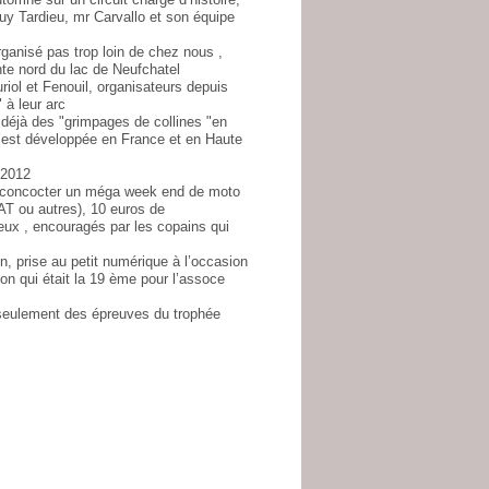
y Tardieu, mr Carvallo et son équipe
anisé pas trop loin de chez nous ,
te nord du lac de Neufchatel
riol et Fenouil, organisateurs depuis
 à leur arc
 déjà des "grimpages de collines "en
s’est développée en France et en Haute
 2012
s concocter un méga week end de moto
AT ou autres), 10 euros de
ux , encouragés par les copains qui
 prise au petit numérique à l’occasion
on qui était la 19 ème pour l’assoce
eulement des épreuves du trophée