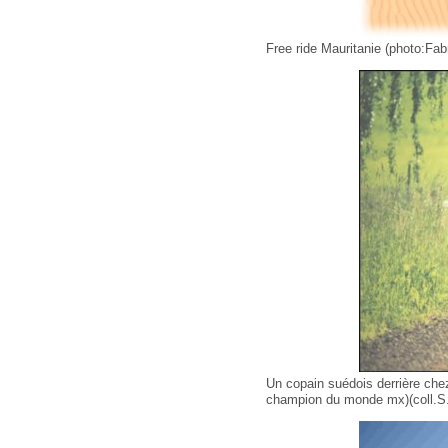
Free ride Mauritanie (photo:Fab
Un copain suédois derrière chez 
champion du monde mx)(coll.S