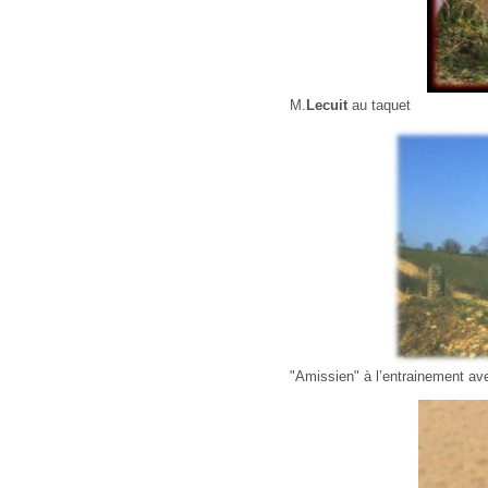
M.
Lecuit
au taquet
"Amissien" à l’entrainement av