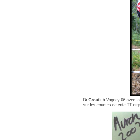
Dr
Grouik
à Vagney 06 avec la 
sur les courses de cote TT org