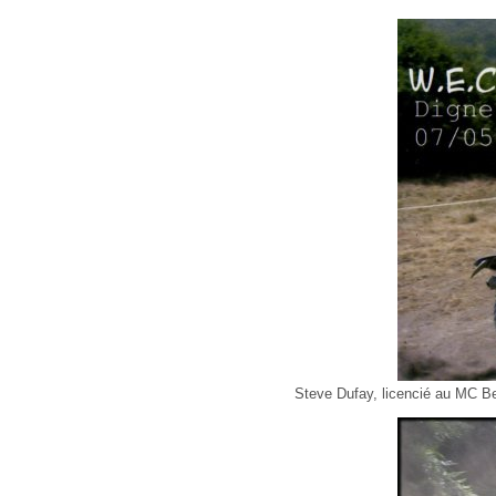
Steve Dufay, licencié au MC Bel