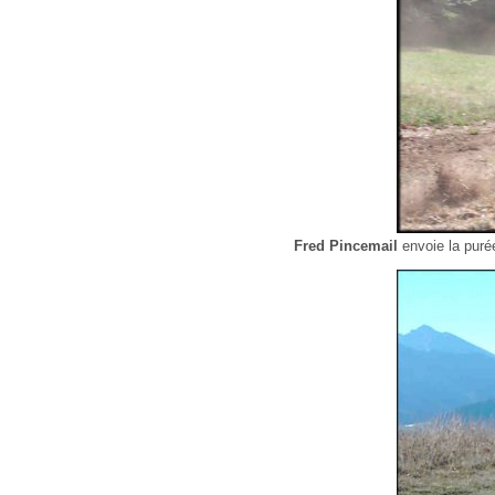
Fred Pincemail
envoie la puré