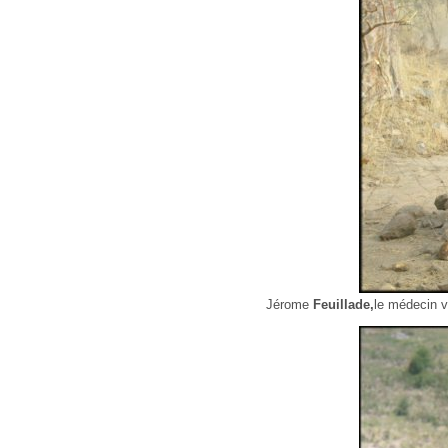
Jérome
Feuillade,
le médecin v