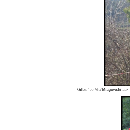
Gilles "Le Mia"
Miagowski
aux 