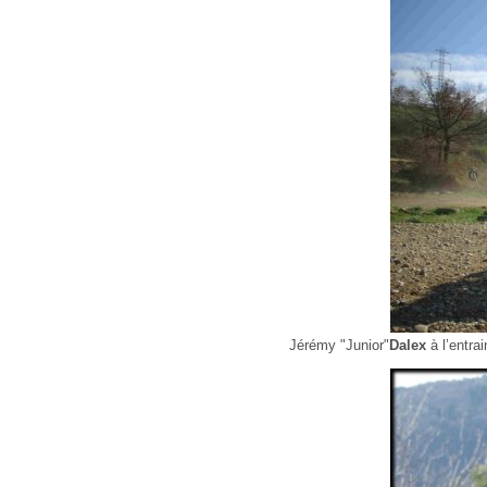
Jérémy "Junior"
Dalex
à l’entra