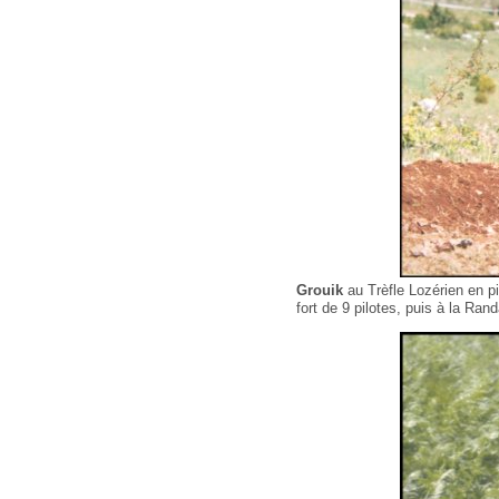
Grouik
au Trèfle Lozérien en pi
fort de 9 pilotes, puis à la Ra