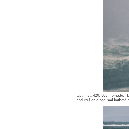
Optimist, 420, 505, Tornado, Ho
enduro ! on a pas mal barboté e