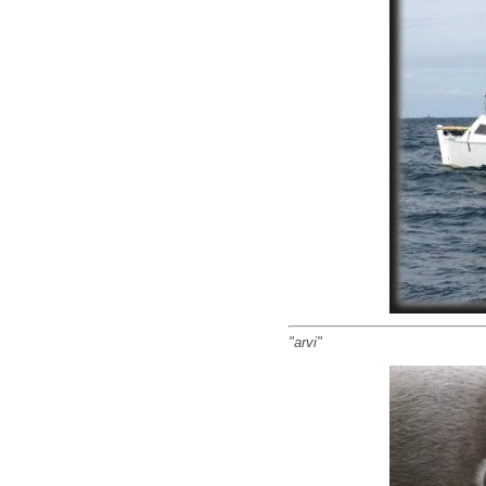
"arvi"