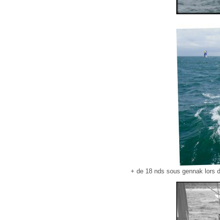
+ de 18 nds sous gennak lors d