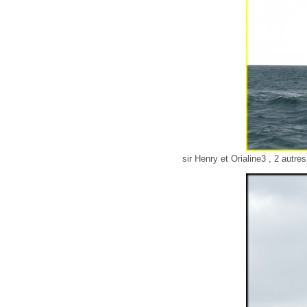
sir Henry et Orialine3 , 2 autr