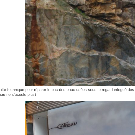
alte technique pour réparer le bac des eaux usées sous le regard intrigué des
’eau ne s’écoule plus)