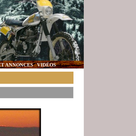
 ET ANNONCES
VIDÉOS