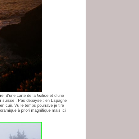
ure, d’une carte de la Galice et d’une
er suisse . Pas dépaysé : en Espagne
en cuir. Vu le temps pourrave je tire
oramique à priori magnifique mais ici