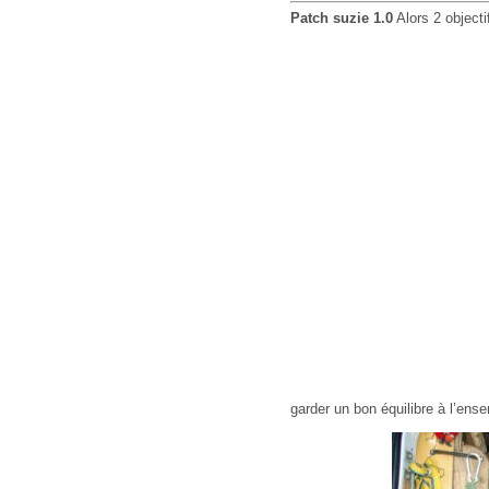
Patch suzie 1.0
Alors 2 objecti
garder un bon équilibre à l’ens