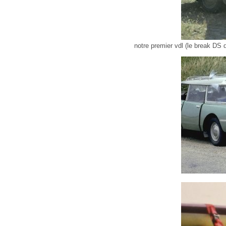
notre premier vdl (le break DS d