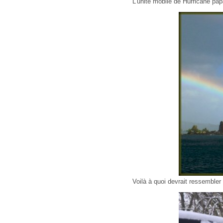
L’unité mobile de Hurricane pa
Voilà à quoi devrait ressembler