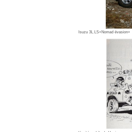
Isuzu 3L.LS+Nomad évasion+