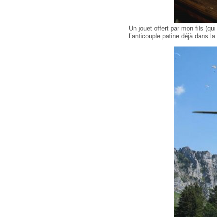
Un jouet offert par mon fils (q
l’anticouple patine déjà dans l