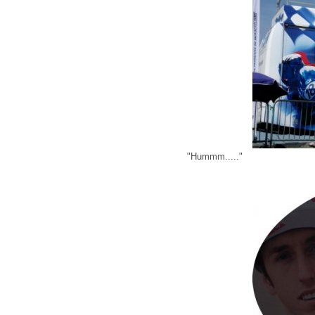
"Hummm....."