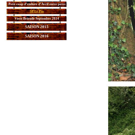
Petit coup d’enduro d’Avril entre potes
SP Le Pin
Virée Brioude Septembre 2014
SAISON 2015
SAISON 2016