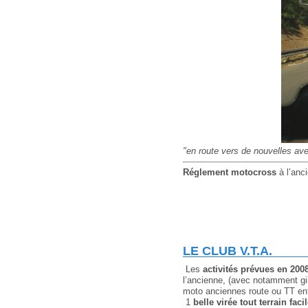
"en route vers de nouvelles ave
Réglement motocross
à l’anc
LE CLUB V.T.A.
Les
activités prévues en 200
l’ancienne, (avec notamment gi
moto anciennes route ou TT en
1
belle virée tout terrain fac