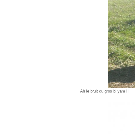
Ah le bruit du gros bi yam !!