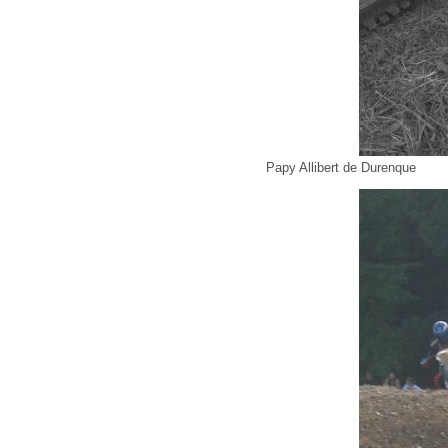
Papy Allibert de Durenque