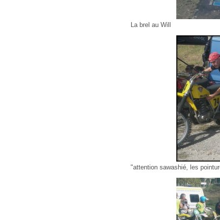
La brel au Will
"attention sawashié, les pointu