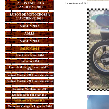
SAISON ENDURO À
La relève est là !
L’ANCIENNE 2011
SAISON DE MOTOCROSS À
L’ANCIENNE 2011
SAISON 2012
A.M.I.S.
SAISON 2013
SAISON 2014
Abécédaire Saison 2014
Balthazar 2014
Foutrak Master ou 4 ème Bol d’Air
2014
Foutrak Masters 2014 toutes les photos
Foutrak Masters 2014 toutes les photos
2
Historique Marchois juin 2014
Les infos sur le Bol d’Air 2014
Motocross de Lavaur 2014
Motocross Vintage de Lugnorre 2014