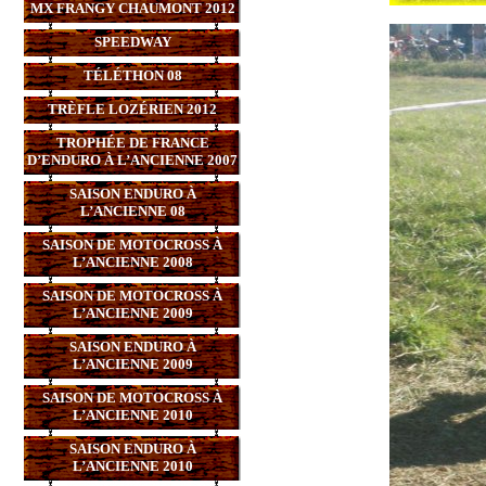
MX FRANGY CHAUMONT 2012
SPEEDWAY
TÉLÉTHON 08
TRÈFLE LOZÉRIEN 2012
TROPHÉE DE FRANCE
D’ENDURO À L’ANCIENNE 2007
SAISON ENDURO À
L’ANCIENNE 08
SAISON DE MOTOCROSS À
L’ANCIENNE 2008
SAISON DE MOTOCROSS À
L’ANCIENNE 2009
SAISON ENDURO À
L’ANCIENNE 2009
SAISON DE MOTOCROSS À
L’ANCIENNE 2010
SAISON ENDURO À
L’ANCIENNE 2010