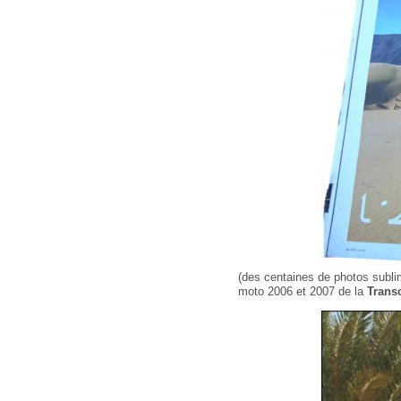
(des centaines de photos subl
moto 2006 et 2007 de la
Trans