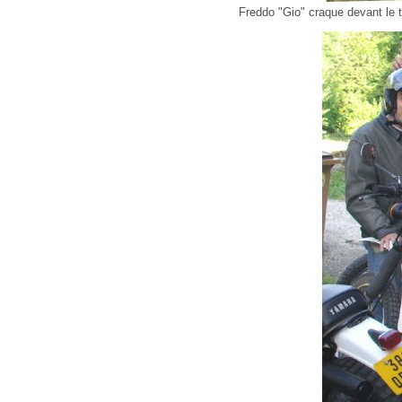
Freddo "Gio" craque devant le te