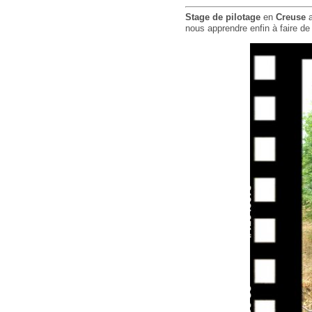
Stage de pilotage
en
Creuse
a
nous apprendre enfin à faire d