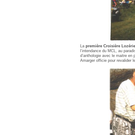
La
première Croisière Lozéri
l’intendance du MCL, au paradis
d’anthologie avec le maitre en p
Amarger officie pour revalider l