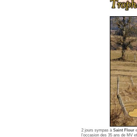
2 jours sympas à
Saint Flour
e
l’occasion des 35 ans de MV e