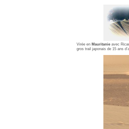
Virée en
Mauritanie
avec Ricard
gros trail japonais de 15 ans d’