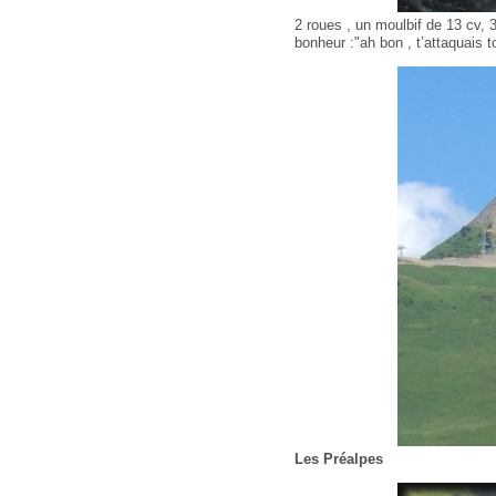
2 roues , un moulbif de 13 cv, 3
bonheur :"ah bon , t’attaquais to
Les Préalpes