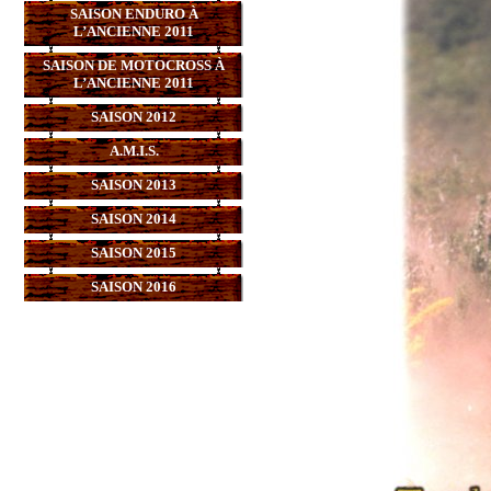
SAISON ENDURO À
L’ANCIENNE 2011
SAISON DE MOTOCROSS À
L’ANCIENNE 2011
SAISON 2012
A.M.I.S.
SAISON 2013
SAISON 2014
SAISON 2015
SAISON 2016