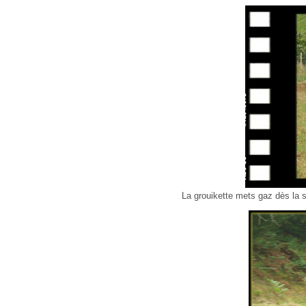
La grouikette mets gaz dès la s