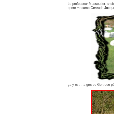
Le professeur Massoutier, anci
opère madame Gertrude Jacquot
ça y est , la grosse Gertrude pè