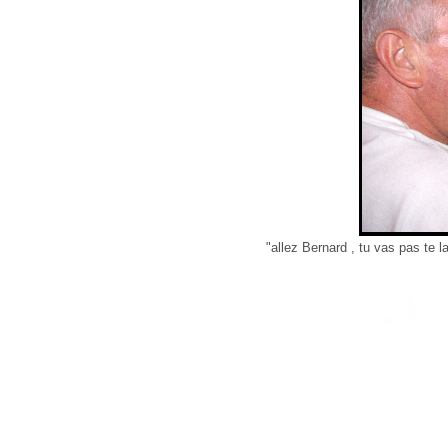
"allez Bernard , tu vas pas te l