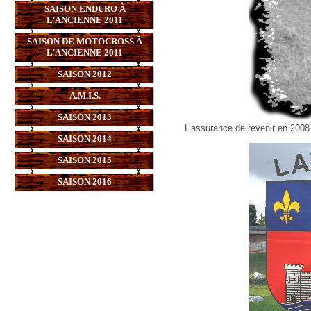
SAISON ENDURO À
L’ANCIENNE 2011
SAISON DE MOTOCROSS À
L’ANCIENNE 2011
SAISON 2012
A.M.I.S.
SAISON 2013
L’assurance de revenir en 2008
SAISON 2014
SAISON 2015
SAISON 2016