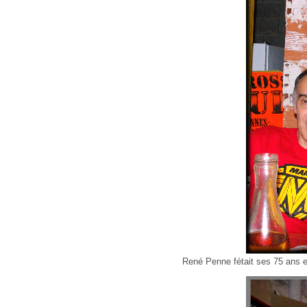
René Penne fétait ses 75 ans e