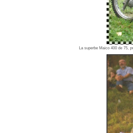
La superbe Maico 400 de 75, prê