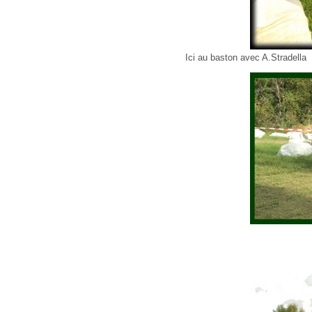
Ici au baston avec A.Stradella