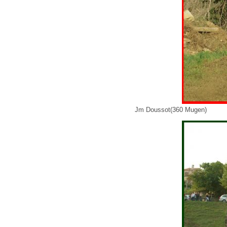
Jm Doussot(360 Mugen)