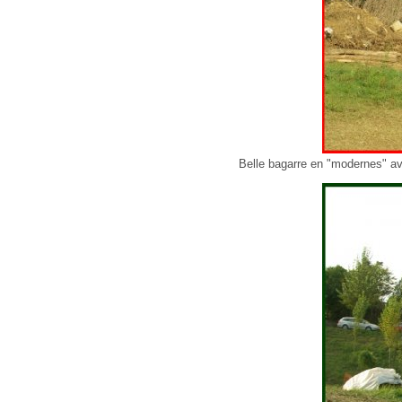
Belle bagarre en "modernes" ave