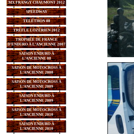
MX FRANGY CHAUMONT 2012
SPEEDWAY
TÉLÉTHON 08
TRÈFLE LOZÉRIEN 2012
TROPHÉE DE FRANCE
D’ENDURO À L’ANCIENNE 2007
SAISON ENDURO À
L’ANCIENNE 08
SAISON DE MOTOCROSS À
L’ANCIENNE 2008
SAISON DE MOTOCROSS À
L’ANCIENNE 2009
SAISON ENDURO À
L’ANCIENNE 2009
SAISON DE MOTOCROSS À
L’ANCIENNE 2010
SAISON ENDURO À
L’ANCIENNE 2010