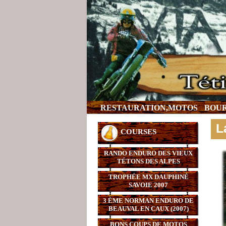
RESTAURATION,MOTOS
BOUR
L
COURSES
RANDO ENDURO DES VIEUX
TÉTONS DES ALPES
TROPHÉE MX DAUPHINÉ
SAVOIE 2007
3 ÈME NORMAN ENDURO DE
BEAUVAL EN CAUX (2007)
BONS COUPS DE MOTOS