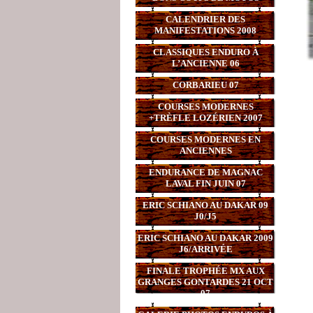
CALENDRIER DES
MANIFESTATIONS 2008
CLASSIQUES ENDURO À
L’ANCIENNE 06
CORBARIEU 07
COURSES MODERNES
+TRÈFLE LOZÉRIEN 2007
COURSES MODERNES EN
ANCIENNES
ENDURANCE DE MAGNAC
LAVAL FIN JUIN 07
ERIC SCHIANO AU DAKAR 09
J0/J5
ERIC SCHIANO AU DAKAR 2009
J6/ARRIVÉE
FINALE TROPHÉE MX AUX
GRANGES GONTARDES 21 OCT
07