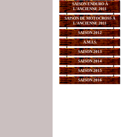
SAISON ENDURO À
L’ANCIENNE 2011
SAISON DE MOTOCROSS À
L’ANCIENNE 2011
SAISON 2012
A.M.I.S.
SAISON 2013
SAISON 2014
SAISON 2015
SAISON 2016