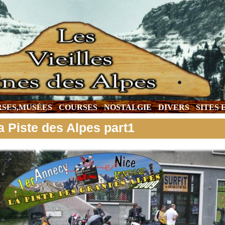
SES,MUSÉES
COURSES
NOSTALGIE
DIVERS
SITES
a Piste des Alpes part1