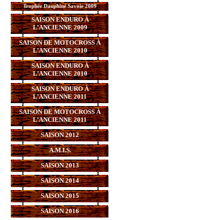
Trophée Dauphiné Savoie 2009
SAISON ENDURO À
L’ANCIENNE 2009
SAISON DE MOTOCROSS À
L’ANCIENNE 2010
SAISON ENDURO À
L’ANCIENNE 2010
SAISON ENDURO À
L’ANCIENNE 2011
SAISON DE MOTOCROSS À
L’ANCIENNE 2011
SAISON 2012
A.M.I.S.
SAISON 2013
SAISON 2014
SAISON 2015
SAISON 2016