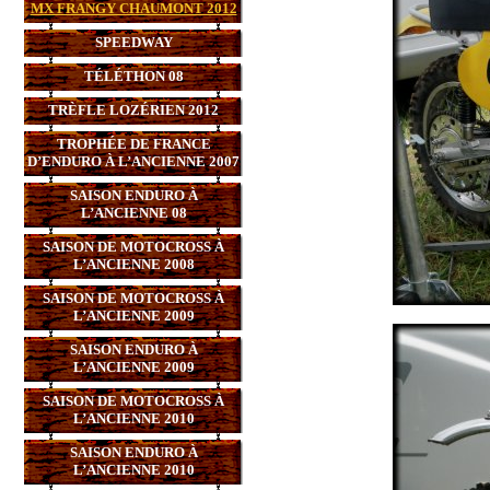
MX FRANGY CHAUMONT 2012
SPEEDWAY
TÉLÉTHON 08
TRÈFLE LOZÉRIEN 2012
TROPHÉE DE FRANCE
D’ENDURO À L’ANCIENNE 2007
SAISON ENDURO À
L’ANCIENNE 08
SAISON DE MOTOCROSS À
L’ANCIENNE 2008
SAISON DE MOTOCROSS À
L’ANCIENNE 2009
SAISON ENDURO À
L’ANCIENNE 2009
SAISON DE MOTOCROSS À
L’ANCIENNE 2010
SAISON ENDURO À
L’ANCIENNE 2010