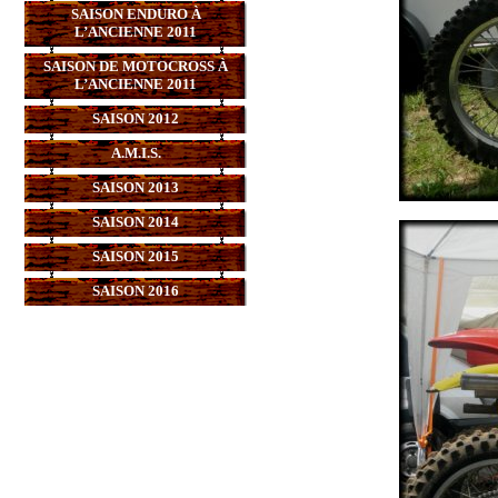
SAISON ENDURO À
L’ANCIENNE 2011
SAISON DE MOTOCROSS À
L’ANCIENNE 2011
SAISON 2012
A.M.I.S.
SAISON 2013
SAISON 2014
SAISON 2015
SAISON 2016