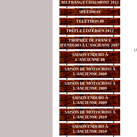
MX FRANGY CHAUMONT 2012
SPEEDWAY
TÉLÉTHON 08
TRÈFLE LOZÉRIEN 2012
TROPHÉE DE FRANCE
D’ENDURO À L’ANCIENNE 2007
U
SAISON ENDURO À
L’ANCIENNE 08
SAISON DE MOTOCROSS À
L’ANCIENNE 2008
SAISON DE MOTOCROSS À
L’ANCIENNE 2009
SAISON ENDURO À
L’ANCIENNE 2009
SAISON DE MOTOCROSS À
L’ANCIENNE 2010
SAISON ENDURO À
L’ANCIENNE 2010