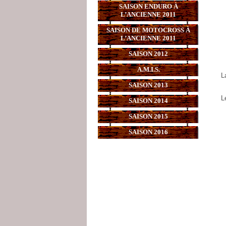
SAISON ENDURO À
L’ANCIENNE 2011
SAISON DE MOTOCROSS À
L’ANCIENNE 2011
SAISON 2012
A.M.I.S.
L
SAISON 2013
L
SAISON 2014
SAISON 2015
SAISON 2016