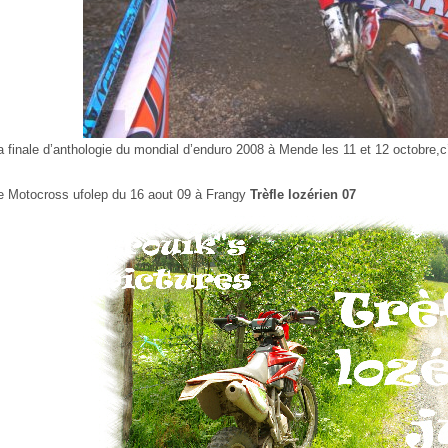
a finale d’anthologie du mondial d’enduro 2008 à Mende les 11 et 12 octobre,c
e Motocross ufolep du 16 aout 09 à Frangy
Trèfle lozérien 07