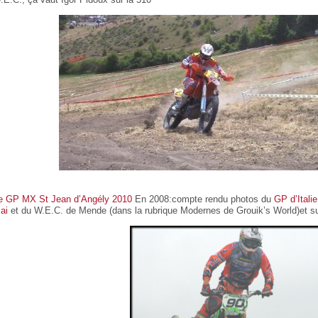
e GP MX St Jean d’Angély 2010
En 2008:compte rendu photos du
GP d’Ital
ai
et du W.E.C. de Mende (dans la rubrique Modernes de Grouik’s World)et s