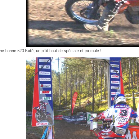
ne bonne 520 Katé, un p’tit bout de spéciale et ça roule !