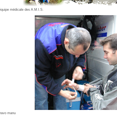
’équipe médicale des A.M.I.S.
ravo manu