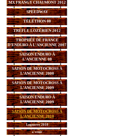
MX FRANGY CHAUMONT 2012
SPEEDWAY
TÉLÉTHON 08
TRÈFLE LOZÉRIEN 2012
TROPHÉE DE FRANCE
D’ENDURO À L’ANCIENNE 2007
SAISON ENDURO À
L’ANCIENNE 08
SAISON DE MOTOCROSS À
L’ANCIENNE 2008
SAISON DE MOTOCROSS À
L’ANCIENNE 2009
SAISON ENDURO À
L’ANCIENNE 2009
SAISON DE MOTOCROSS À
L’ANCIENNE 2010
Lugnorre 2010
a venir