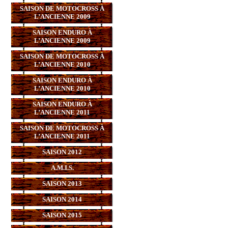
SAISON DE MOTOCROSS À
L’ANCIENNE 2009
SAISON ENDURO À
L’ANCIENNE 2009
SAISON DE MOTOCROSS À
L’ANCIENNE 2010
SAISON ENDURO À
L’ANCIENNE 2010
SAISON ENDURO À
L’ANCIENNE 2011
SAISON DE MOTOCROSS À
L’ANCIENNE 2011
SAISON 2012
A.M.I.S.
SAISON 2013
SAISON 2014
SAISON 2015