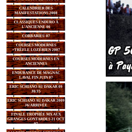
CALENDRIER DES
MANIFESTATIONS 2008
CLASSIQUES ENDURO À
L’ANCIENNE 06
CORBARIEU 07
COURSES MODERNES
+TRÈFLE LOZÉRIEN 2007
COURSES MODERNES EN
ANCIENNES
ENDURANCE DE MAGNAC
LAVAL FIN JUIN 07
ERIC SCHIANO AU DAKAR 09
J0/J5
ERIC SCHIANO AU DAKAR 2009
J6/ARRIVÉE
FINALE TROPHÉE MX AUX
GRANGES GONTARDES 21 OCT
07