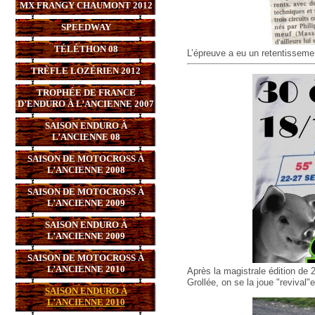
MX FRANGY CHAUMONT 2012
SPEEDWAY
TÉLÉTHON 08
L’épreuve a eu un retentissemen
TRÈFLE LOZÉRIEN 2012
TROPHÉE DE FRANCE
D’ENDURO À L’ANCIENNE 2007
SAISON ENDURO À
L’ANCIENNE 08
SAISON DE MOTOCROSS À
L’ANCIENNE 2008
SAISON DE MOTOCROSS À
L’ANCIENNE 2009
SAISON ENDURO À
L’ANCIENNE 2009
SAISON DE MOTOCROSS À
L’ANCIENNE 2010
Après la magistrale édition de
Grollée, on se la joue "revival"
SAISON ENDURO À
L’ANCIENNE 2010