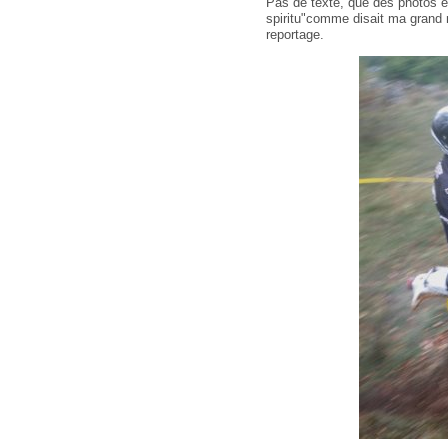
Pas de texte, que des photos en
spiritu"comme disait ma grand m
reportage.