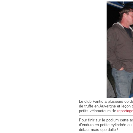
Le club Fantic a plusieurs cord
de truffe en Auvergne et leçon de
petits vélomoteurs :le
reportag
Pour finir sur le podium cette 
d’enduro en petite cylindrée ou 
défaut mais que dalle !