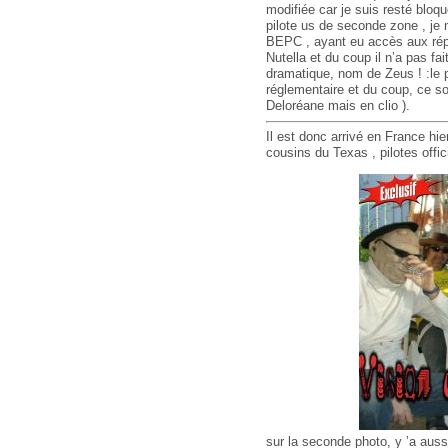
modifiée car je suis resté bl
pilote us de seconde zone , je
BEPC , ayant eu accès aux répo
Nutella et du coup il n’a pas fa
dramatique, nom de Zeus ! :le pe
réglementaire et du coup, ce s
Deloréane mais en clio ).
Il est donc arrivé en France h
cousins du Texas , pilotes offi
sur la seconde photo, y ’a auss