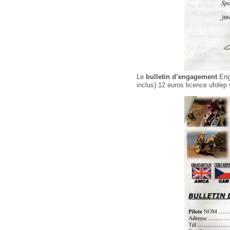
Le
bulletin d’engagement
Enga
inclus):12 euros licence ufolep 