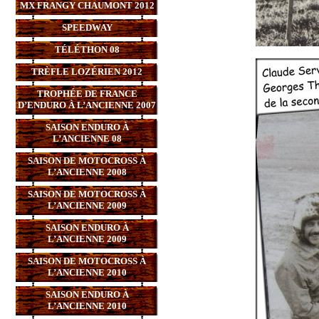
MX FRANGY CHAUMONT 2012
SPEEDWAY
TÉLÉTHON 08
TRÈFLE LOZÉRIEN 2012
TROPHÉE DE FRANCE
D’ENDURO À L’ANCIENNE 2007
SAISON ENDURO À
L’ANCIENNE 08
SAISON DE MOTOCROSS À
L’ANCIENNE 2008
SAISON DE MOTOCROSS À
L’ANCIENNE 2009
SAISON ENDURO À
L’ANCIENNE 2009
SAISON DE MOTOCROSS À
L’ANCIENNE 2010
SAISON ENDURO À
L’ANCIENNE 2010