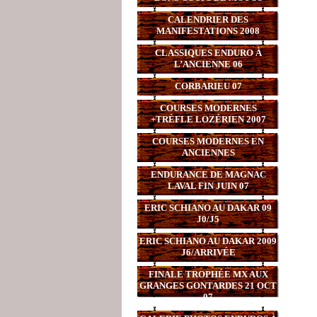
CALENDRIER DES
MANIFESTATIONS 2008
CLASSIQUES ENDURO À
L’ANCIENNE 06
CORBARIEU 07
COURSES MODERNES
+TRÈFLE LOZÉRIEN 2007
COURSES MODERNES EN
ANCIENNES
ENDURANCE DE MAGNAC
LAVAL FIN JUIN 07
ERIC SCHIANO AU DAKAR 09
J0/J5
ERIC SCHIANO AU DAKAR 2009
J6/ARRIVÉE
FINALE TROPHÉE MX AUX
GRANGES GONTARDES 21 OCT
07