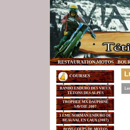
RESTAURATION,MOTOS
BOUR
L
COURSES
RANDO ENDURO DES VIEUX
Les
TÉTONS DES ALPES
TROPHÉE MX DAUPHINÉ
SAVOIE 2007
3 ÈME NORMAN ENDURO DE
BEAUVAL EN CAUX (2007)
BONS COUPS DE MOTOS