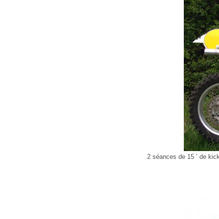
2 séances de 15 ’ de kic