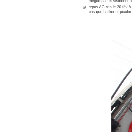
mégarepas et visionner 
repas AG Vta le 20 fév à 
pas que baffrer et picoler 