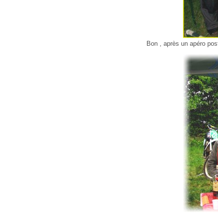
Bon , après un apéro post