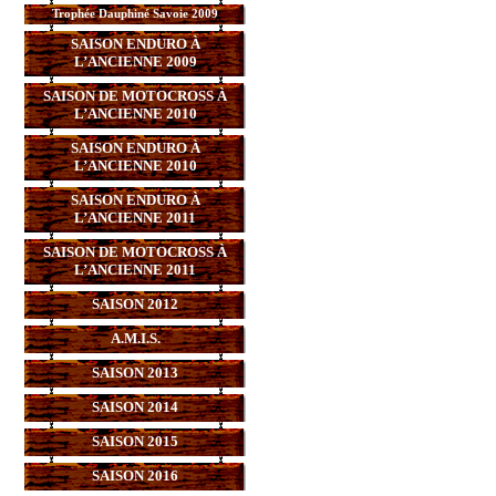
Trophée Dauphiné Savoie 2009
SAISON ENDURO À
L’ANCIENNE 2009
SAISON DE MOTOCROSS À
L’ANCIENNE 2010
SAISON ENDURO À
L’ANCIENNE 2010
SAISON ENDURO À
L’ANCIENNE 2011
SAISON DE MOTOCROSS À
L’ANCIENNE 2011
SAISON 2012
A.M.I.S.
SAISON 2013
SAISON 2014
SAISON 2015
SAISON 2016