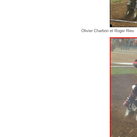
Olivier Charbon et Roger Rieu