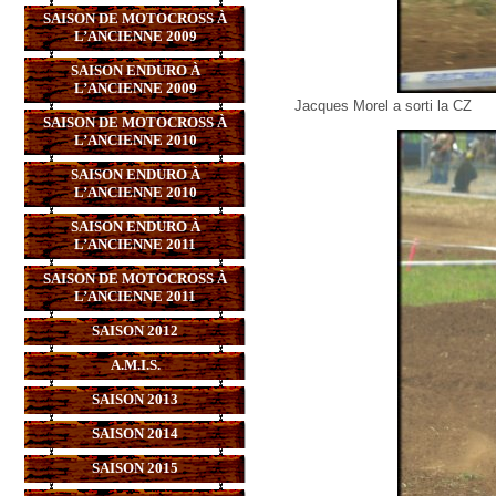
SAISON DE MOTOCROSS À
L’ANCIENNE 2009
SAISON ENDURO À
L’ANCIENNE 2009
Jacques Morel a sorti la CZ
SAISON DE MOTOCROSS À
L’ANCIENNE 2010
SAISON ENDURO À
L’ANCIENNE 2010
SAISON ENDURO À
L’ANCIENNE 2011
SAISON DE MOTOCROSS À
L’ANCIENNE 2011
SAISON 2012
A.M.I.S.
SAISON 2013
SAISON 2014
SAISON 2015