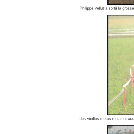
Philippe Vellut a sortii la gross
des vieilles motos roulaient aus