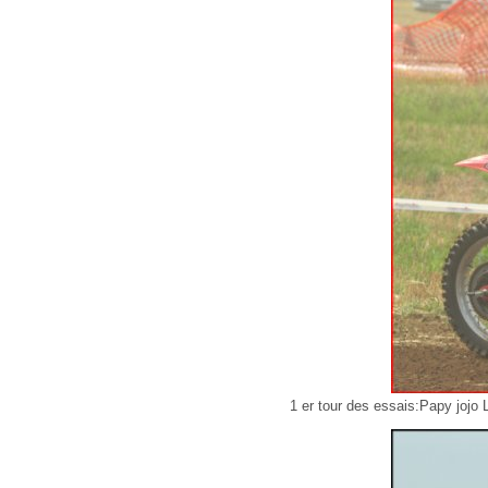
1 er tour des essais:Papy jojo 