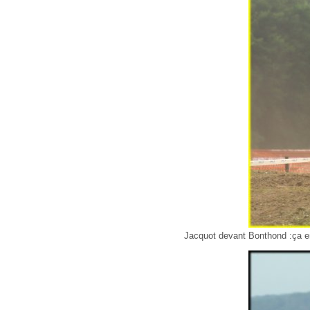
Jacquot devant Bonthond :ça e