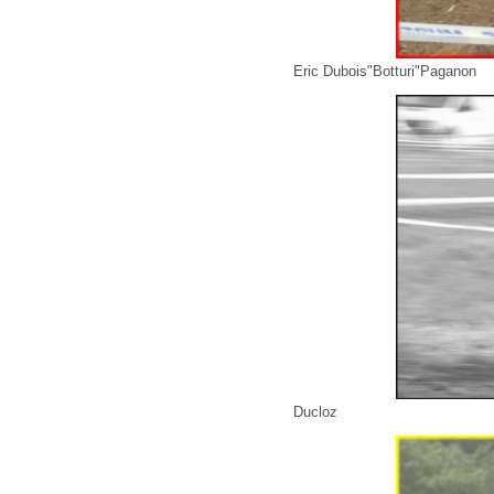
Eric Dubois"Botturi"Paganon
Ducloz