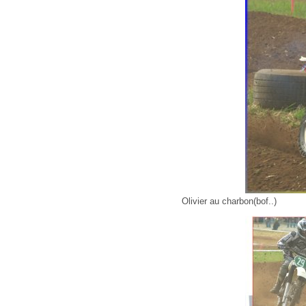
Olivier au charbon(bof..)