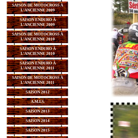
SAISON DE MOTOCROSS À
L’ANCIENNE 2009
SAISON ENDURO À
L’ANCIENNE 2009
SAISON DE MOTOCROSS À
L’ANCIENNE 2010
SAISON ENDURO À
L’ANCIENNE 2010
SAISON ENDURO À
L’ANCIENNE 2011
SAISON DE MOTOCROSS À
L’ANCIENNE 2011
SAISON 2012
A.M.I.S.
SAISON 2013
SAISON 2014
SAISON 2015