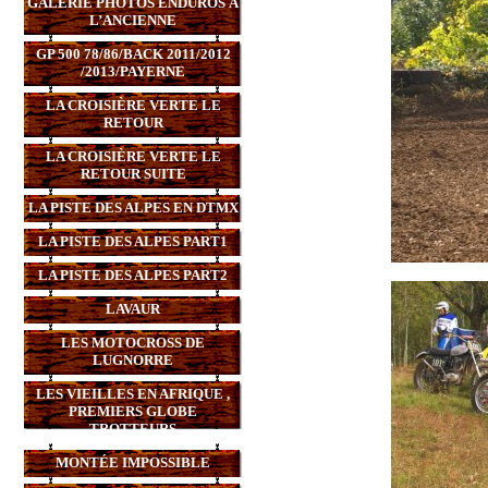
GALERIE PHOTOS ENDUROS À
L’ANCIENNE
GP 500 78/86/BACK 2011/2012
/2013/PAYERNE
LA CROISIÈRE VERTE LE
RETOUR
LA CROISIÈRE VERTE LE
RETOUR SUITE
LA PISTE DES ALPES EN DTMX
LA PISTE DES ALPES PART1
LA PISTE DES ALPES PART2
LAVAUR
LES MOTOCROSS DE
LUGNORRE
LES VIEILLES EN AFRIQUE ,
PREMIERS GLOBE
TROTTEURS
MONTÉE IMPOSSIBLE