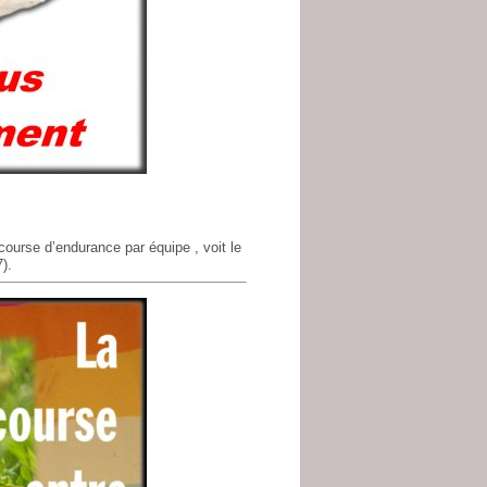
ourse d’endurance par équipe , voit le
).