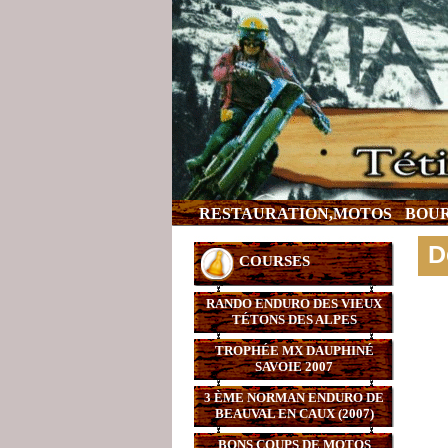
RESTAURATION,MOTOS
BOUR
D
COURSES
RANDO ENDURO DES VIEUX
TÉTONS DES ALPES
TROPHÉE MX DAUPHINÉ
SAVOIE 2007
3 ÈME NORMAN ENDURO DE
BEAUVAL EN CAUX (2007)
BONS COUPS DE MOTOS