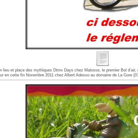
n lieu et place des mythiques Dtmx Days chez Malosse, le premier Bol d’air, c
our en cette fin Novembre 2011 chez Albert Adesso au domaine de La Gore (07