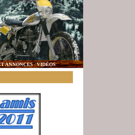
 ET ANNONCES
VIDÉOS