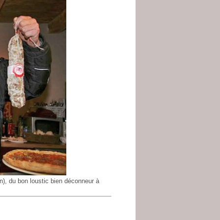
n), du bon loustic bien déconneur à