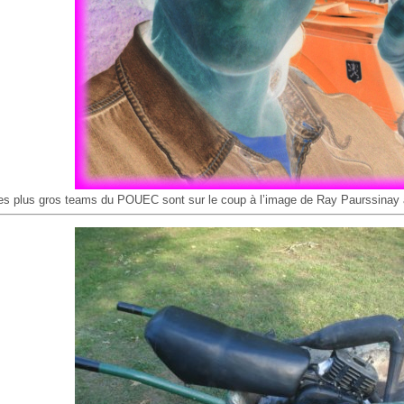
es plus gros teams du POUEC sont sur le coup à l’image de Ray Paurssinay 