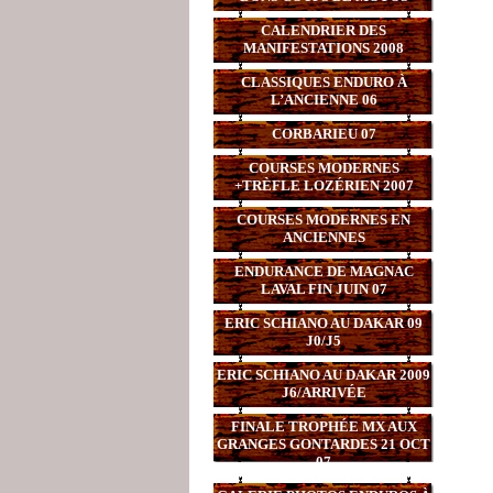
CALENDRIER DES
MANIFESTATIONS 2008
CLASSIQUES ENDURO À
L’ANCIENNE 06
CORBARIEU 07
COURSES MODERNES
+TRÈFLE LOZÉRIEN 2007
COURSES MODERNES EN
ANCIENNES
ENDURANCE DE MAGNAC
LAVAL FIN JUIN 07
ERIC SCHIANO AU DAKAR 09
J0/J5
ERIC SCHIANO AU DAKAR 2009
J6/ARRIVÉE
FINALE TROPHÉE MX AUX
GRANGES GONTARDES 21 OCT
07