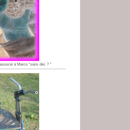
associé à Marco "sans déc ? "