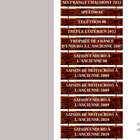
MX FRANGY CHAUMONT 2012
SPEEDWAY
TÉLÉTHON 08
TRÈFLE LOZÉRIEN 2012
TROPHÉE DE FRANCE
D’ENDURO À L’ANCIENNE 2007
SAISON ENDURO À
L’ANCIENNE 08
SAISON DE MOTOCROSS À
L’ANCIENNE 2008
SAISON DE MOTOCROSS À
L’ANCIENNE 2009
SAISON ENDURO À
L’ANCIENNE 2009
SAISON DE MOTOCROSS À
L’ANCIENNE 2010
Y
SAISON ENDURO À
s
L’ANCIENNE 2010