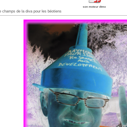
son moteur dtmx
e champs de la diva pour les béotiens