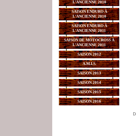
L’ANCIENNE 2010
SAISON ENDURO À
L’ANCIENNE 2010
SAISON ENDURO À
L’ANCIENNE 2011
SAISON DE MOTOCROSS À
L’ANCIENNE 2011
SAISON 2012
A.M.I.S.
SAISON 2013
SAISON 2014
SAISON 2015
SAISON 2016
D