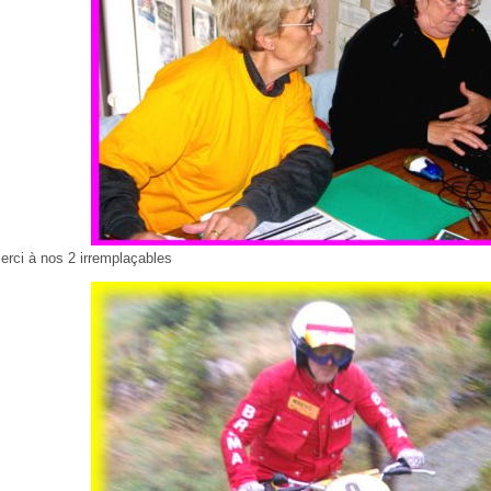
erci à nos 2 irremplaçables