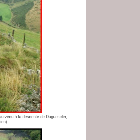
t survécu à la descente de Duguesclin,
ien)