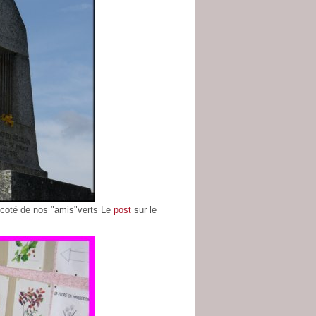
u coté de nos "amis"verts Le
post
sur le