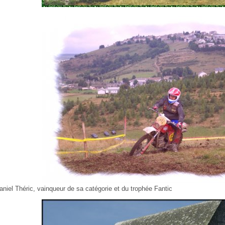
aniel Théric, vainqueur de sa catégorie et du trophée Fantic