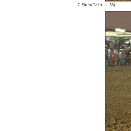
C.Sireix(Cz bitube 66)