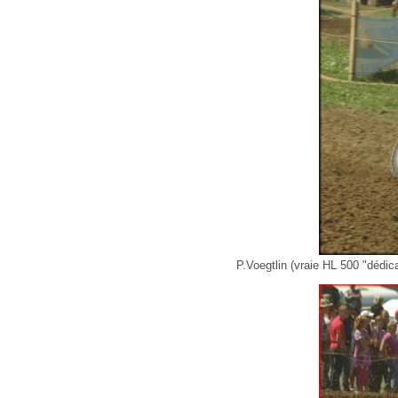
P.Voegtlin (vraie HL 500 "dédic