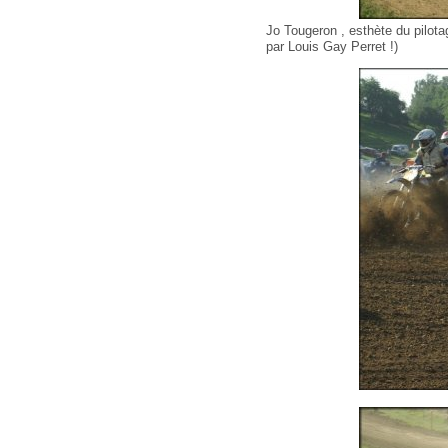
Jo Tougeron , esthète du pilotag
par Louis Gay Perret !)