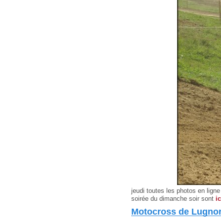
jeudi toutes les photos en ligne
soirée du dimanche soir sont
ic
Motocross de Lugnor