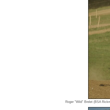
Roger "Wild" Brelet (BSA Rick