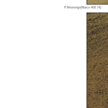
P.Mistrorigo(Maico 400 74)