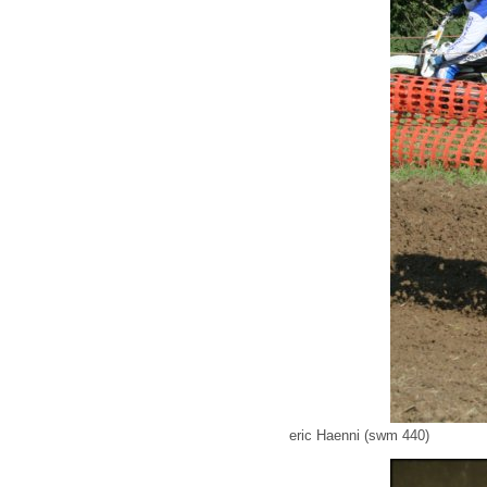
eric Haenni (swm 440)