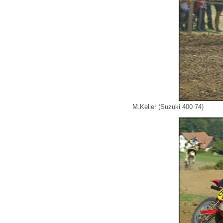
M.Keller (Suzuki 400 74)