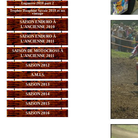
Lugnorre 2010 part 2
Trophée Dauphiné Savoie 2010 et mx
vintage
SAISON ENDURO À
L’ANCIENNE 2010
SAISON ENDURO À
L’ANCIENNE 2011
SAISON DE MOTOCROSS À
L’ANCIENNE 2011
SAISON 2012
A.M.I.S.
SAISON 2013
SAISON 2014
SAISON 2015
SAISON 2016