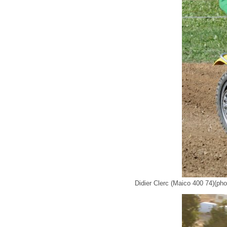
Didier Clerc (Maico 400 74)(ph