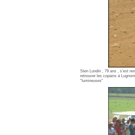
Sten Lundin , 79 ans , s’est re
retrouver les copains à Lugnorre
"lumineuses"