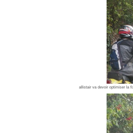
allistair va devoir optimiser la f