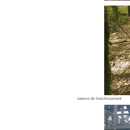
séance de franchissement