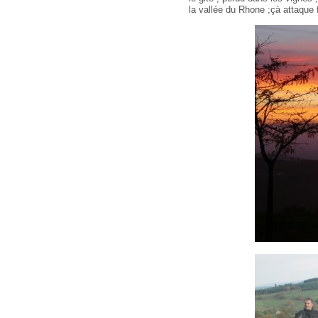
la vallée du Rhone ;çà attaque f