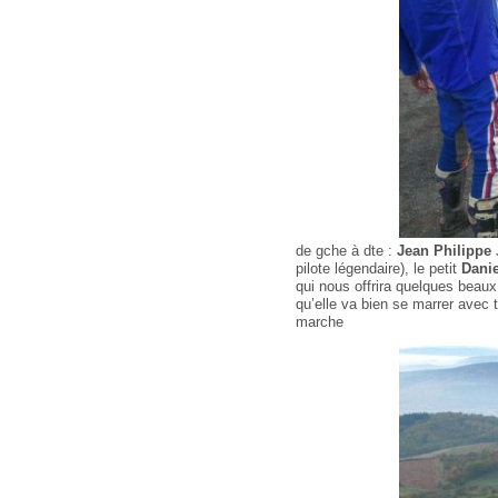
de gche à dte :
Jean Philippe
J
pilote légendaire), le petit
Danie
qui nous offrira quelques beau
qu’elle va bien se marrer avec t
marche