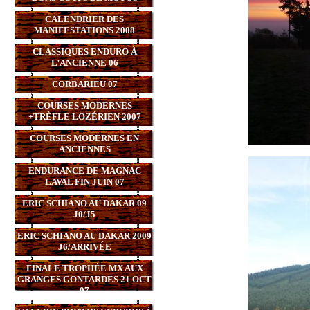
CALENDRIER DES
MANIFESTATIONS 2008
CLASSIQUES ENDURO À
L’ANCIENNE 06
CORBARIEU 07
COURSES MODERNES
+TRÈFLE LOZÉRIEN 2007
COURSES MODERNES EN
ANCIENNES
ENDURANCE DE MAGNAC
LAVAL FIN JUIN 07
ERIC SCHIANO AU DAKAR 09
J0/J5
ERIC SCHIANO AU DAKAR 2009
J6/ARRIVÉE
FINALE TROPHÉE MX AUX
GRANGES GONTARDES 21 OCT
07