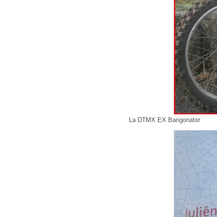
La DTMX EX Barigonator