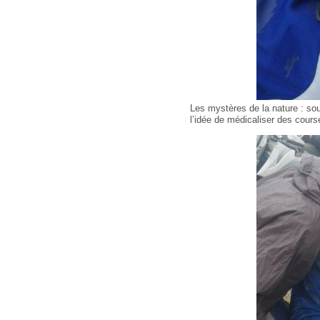
Les mystères de la nature : so
l’idée de médicaliser des course