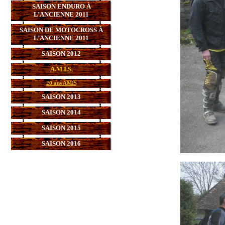
SAISON ENDURO À
L’ANCIENNE 2011
SAISON DE MOTOCROSS À
L’ANCIENNE 2011
SAISON 2012
A.M.I.S.
20 ans AMIS
SAISON 2013
SAISON 2014
SAISON 2015
SAISON 2016