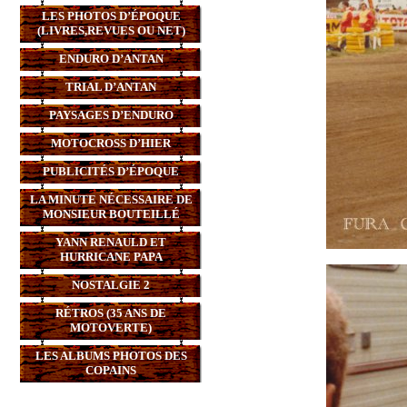
LES PHOTOS D’ÉPOQUE
(LIVRES,REVUES OU NET)
ENDURO D’ANTAN
TRIAL D’ANTAN
PAYSAGES D’ENDURO
MOTOCROSS D’HIER
PUBLICITÉS D’ÉPOQUE
LA MINUTE NÉCESSAIRE DE
MONSIEUR BOUTEILLÉ
YANN RENAULD ET
HURRICANE PAPA
NOSTALGIE 2
RÉTROS (35 ANS DE
MOTOVERTE)
LES ALBUMS PHOTOS DES
COPAINS