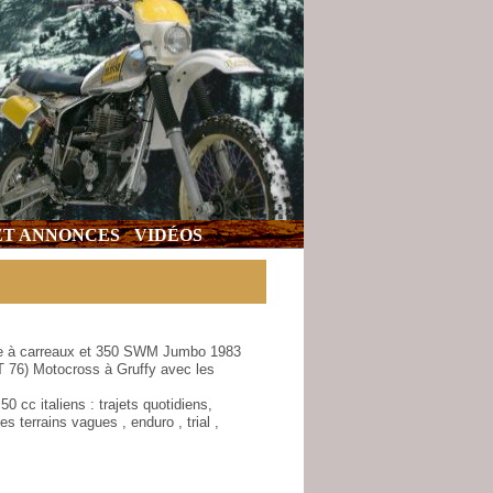
 ET ANNONCES
VIDÉOS
e à carreaux et 350 SWM Jumbo 1983
T 76) Motocross à Gruffy avec les
 cc italiens : trajets quotidiens,
 terrains vagues , enduro , trial ,