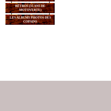
RÉTROS (35 ANS DE
MOTOVERTE)
LES ALBUMS PHOTOS DES
COPAINS