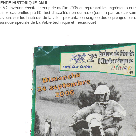
ENDE HISTORIQUE AN II
e MC lozérien réédite le coup de maître 2005 en reprenant les ingrédients qui
etites sauterelles pré 80, test d’accélération sur route (dont la part au clas
ravoure sur les hauteurs de la ville , présentation soignée des équipages par
lassique spéciale de La Vabre technique et médiatique)