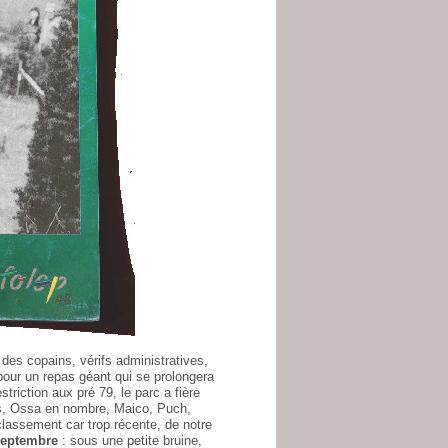
s des copains, vérifs administratives,
pour un repas géant qui se prolongera
triction aux pré 79, le parc a fière
ps, Ossa en nombre, Maico, Puch,
classement car trop récente, de notre
septembre
: sous une petite bruine,