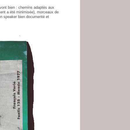
 vont bien : chemins adaptés aux
sement a été minimisée), morceaux de
 un speaker bien documenté et