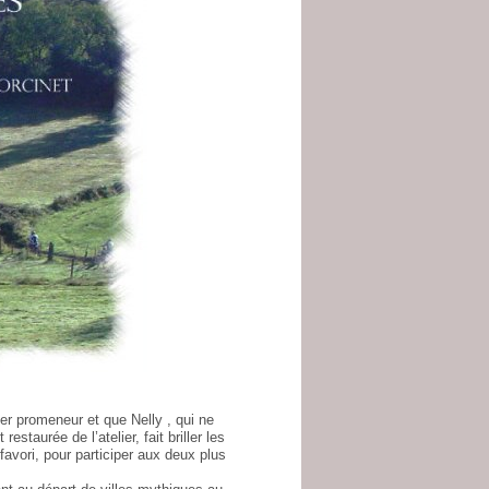
er promeneur et que Nelly , qui ne
staurée de l’atelier, fait briller les
 favori, pour participer aux deux plus