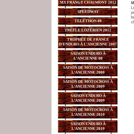
MX FRANGY CHAUMONT 2012
M
L
SPEEDWAY
p
b
TÉLÉTHON 08
c
TRÈFLE LOZÉRIEN 2012
TROPHÉE DE FRANCE
D’ENDURO À L’ANCIENNE 2007
SAISON ENDURO À
L’ANCIENNE 08
SAISON DE MOTOCROSS À
L’ANCIENNE 2008
SAISON DE MOTOCROSS À
L’ANCIENNE 2009
SAISON ENDURO À
L’ANCIENNE 2009
SAISON DE MOTOCROSS À
L’ANCIENNE 2010
SAISON ENDURO À
L’ANCIENNE 2010