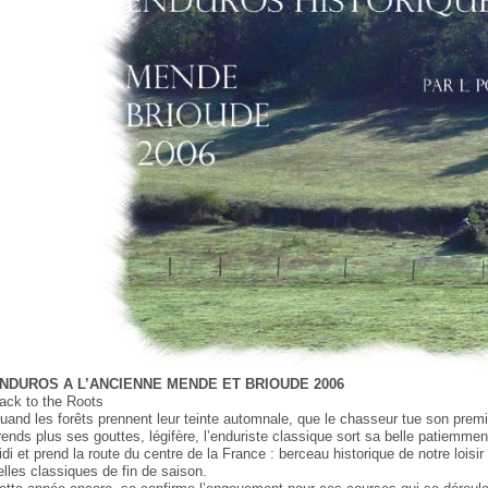
NDUROS A L’ANCIENNE MENDE ET BRIOUDE 2006
ack to the Roots
uand les forêts prennent leur teinte automnale, que le chasseur tue son premi
rends plus ses gouttes, légifère, l’enduriste classique sort sa belle patiemment re
idi et prend la route du centre de la France : berceau historique de notre loisir
elles classiques de fin de saison.