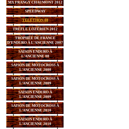
MX FRANGY CHAUMONT 2012
SPEEDWAY
TÉLÉTHON 08
TRÈFLE LOZÉRIEN 2012
TROPHÉE DE FRANCE
D’ENDURO À L’ANCIENNE 2007
SAISON ENDURO À
L’ANCIENNE 08
SAISON DE MOTOCROSS À
L’ANCIENNE 2008
SAISON DE MOTOCROSS À
L’ANCIENNE 2009
SAISON ENDURO À
L’ANCIENNE 2009
SAISON DE MOTOCROSS À
L’ANCIENNE 2010
SAISON ENDURO À
L’ANCIENNE 2010