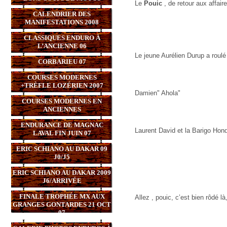
Le
Pouic
, de retour aux affair
CALENDRIER DES
MANIFESTATIONS 2008
CLASSIQUES ENDURO À
L’ANCIENNE 06
Le jeune Aurélien Durup a roulé n
CORBARIEU 07
COURSES MODERNES
+TRÈFLE LOZÉRIEN 2007
Damien" Ahola"
COURSES MODERNES EN
ANCIENNES
ENDURANCE DE MAGNAC
Laurent David et la Barigo Hon
LAVAL FIN JUIN 07
ERIC SCHIANO AU DAKAR 09
J0/J5
ERIC SCHIANO AU DAKAR 2009
J6/ARRIVÉE
FINALE TROPHÉE MX AUX
Allez , pouic, c’est bien rôdé là,
GRANGES GONTARDES 21 OCT
07