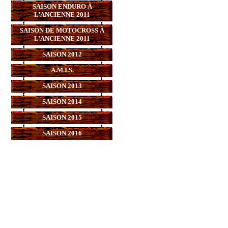
SAISON ENDURO À
L’ANCIENNE 2011
SAISON DE MOTOCROSS À
L’ANCIENNE 2011
SAISON 2012
A.M.I.S.
SAISON 2013
SAISON 2014
SAISON 2015
SAISON 2016