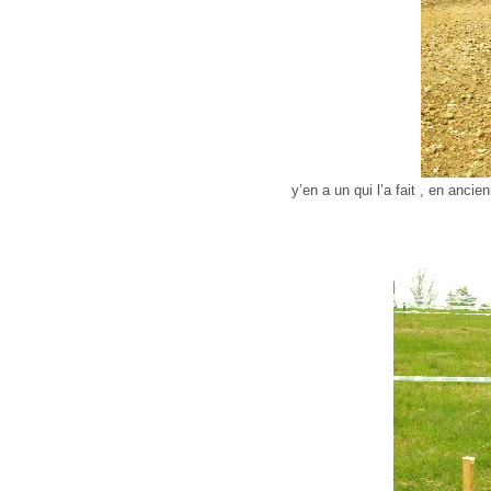
y’en a un qui l’a fait , en anci