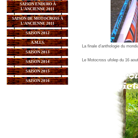
SAISON ENDURO À
L’ANCIENNE 2011
SAISON DE MOTOCROSS À
L’ANCIENNE 2011
SAISON 2012
A.M.I.S.
La finale d’anthologie du mondi
SAISON 2013
Le Motocross ufolep du 16 aou
SAISON 2014
SAISON 2015
SAISON 2016