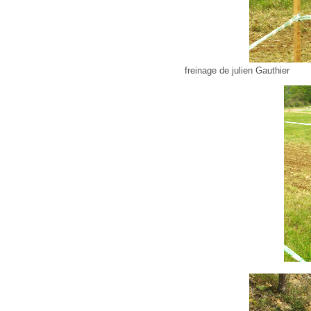
freinage de julien Gauthier