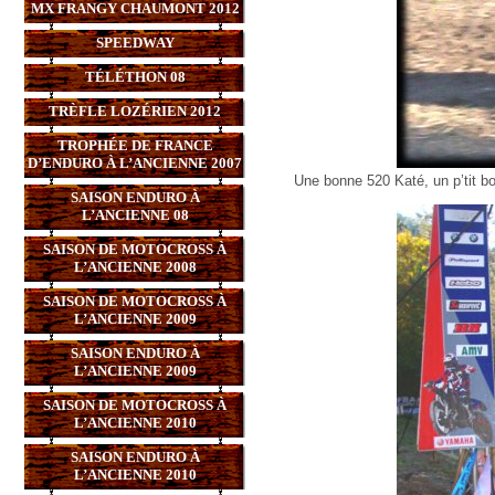
MX FRANGY CHAUMONT 2012
SPEEDWAY
TÉLÉTHON 08
TRÈFLE LOZÉRIEN 2012
TROPHÉE DE FRANCE
D’ENDURO À L’ANCIENNE 2007
Une bonne 520 Katé, un p’tit bo
SAISON ENDURO À
L’ANCIENNE 08
SAISON DE MOTOCROSS À
L’ANCIENNE 2008
SAISON DE MOTOCROSS À
L’ANCIENNE 2009
SAISON ENDURO À
L’ANCIENNE 2009
SAISON DE MOTOCROSS À
L’ANCIENNE 2010
SAISON ENDURO À
L’ANCIENNE 2010