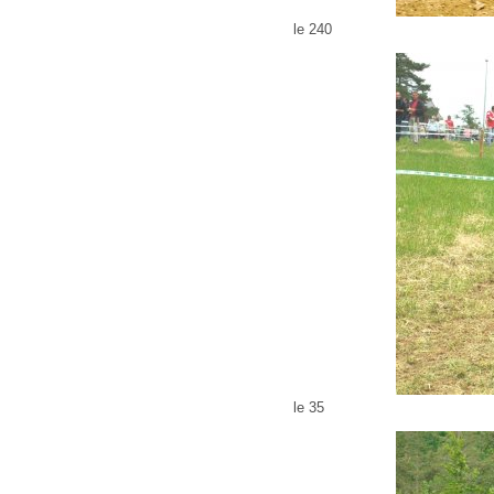
le 240
le 35