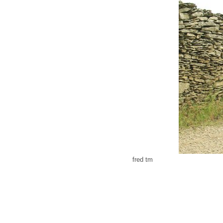
fred tm