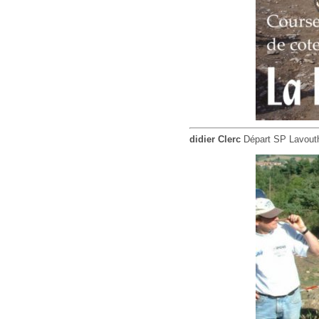
didier Clerc
Départ SP Lavouth