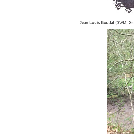
Jean Louis Boudal
(SWM) Grim