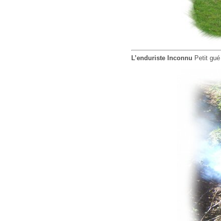
L’enduriste Inconnu
Petit gué