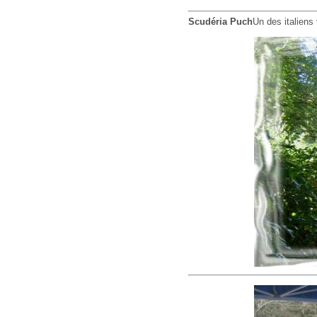
Scudéria Puch
Un des italiens