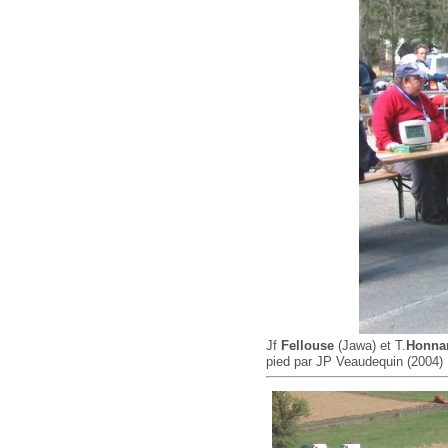
Jf
Fellouse
(Jawa) et T.
Honnar
pied par JP Veaudequin (2004)