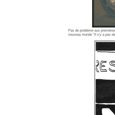
Pas de problème aux premières 
nouveau monde
"Il n’y a pas d