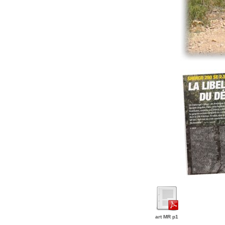
art MR p1