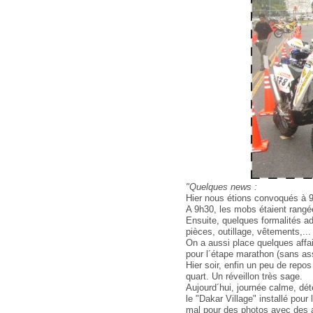
"Quelques news :
Hier nous étions convoqués à 9
A 9h30, les mobs étaient rangée
Ensuite, quelques formalités ad
pièces, outillage, vêtements,...
On a aussi place quelques affai
pour l´étape marathon (sans as
Hier soir, enfin un peu de repos 
quart. Un réveillon très sage.
Aujourd´hui, journée calme, déte
le "Dakar Village" installé po
mal pour des photos avec des 