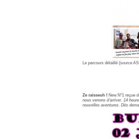
Le parcours détaillé (source A
Ze raisseuh !
New N°1 reçue de 
nous venons d’arriver. 14 heure
nouvelles aventures. Dès demai