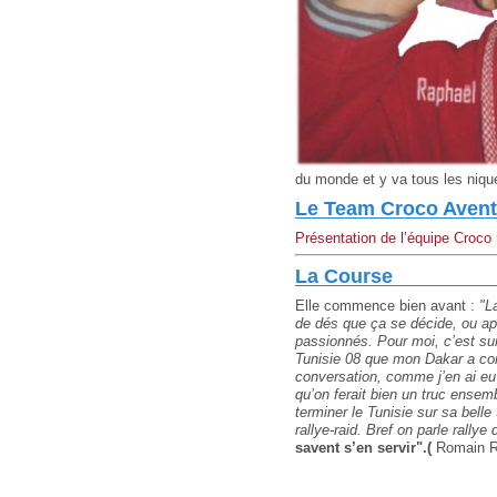
du monde et y va tous les niqu
Le Team Croco Avent
Présentation de l’équipe Croco
La Course
Elle commence bien avant :
"L
de dés que ça se décide, ou ap
passionnés. Pour moi, c’est sur
Tunisie 08 que mon Dakar a co
conversation, comme j’en ai eu 
qu’on ferait bien un truc ensem
terminer le Tunisie sur sa belle
rallye-raid. Bref on parle rall
savent s’en servir".(
Romain Ro