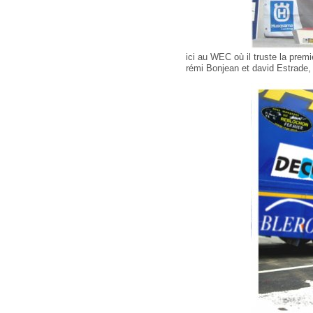
ici au WEC où il truste la prem
rémi Bonjean et david Estrade,