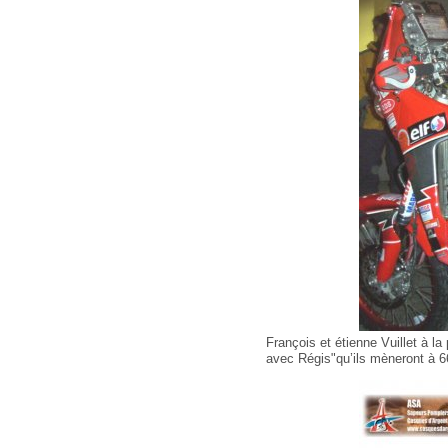
François et étienne Vuillet à la
avec Régis"qu’ils mèneront à 66