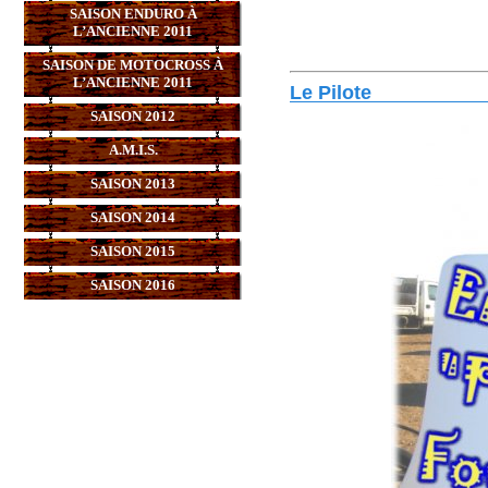
SAISON ENDURO À
L’ANCIENNE 2011
SAISON DE MOTOCROSS À
L’ANCIENNE 2011
Le Pilote
SAISON 2012
A.M.I.S.
SAISON 2013
SAISON 2014
SAISON 2015
SAISON 2016