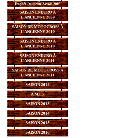
Trophée Dauphiné Savoie 2009
SAISON ENDURO À
L’ANCIENNE 2009
SAISON DE MOTOCROSS À
L’ANCIENNE 2010
SAISON ENDURO À
L’ANCIENNE 2010
SAISON ENDURO À
L’ANCIENNE 2011
SAISON DE MOTOCROSS À
L’ANCIENNE 2011
SAISON 2012
A.M.I.S.
SAISON 2013
SAISON 2014
SAISON 2015
SAISON 2016