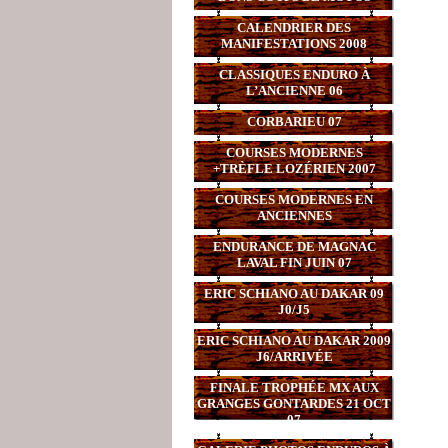
CALENDRIER DES
MANIFESTATIONS 2008
CLASSIQUES ENDURO À
L’ANCIENNE 06
CORBARIEU 07
COURSES MODERNES
+TRÈFLE LOZÉRIEN 2007
COURSES MODERNES EN
ANCIENNES
ENDURANCE DE MAGNAC
LAVAL FIN JUIN 07
ERIC SCHIANO AU DAKAR 09
J0/J5
ERIC SCHIANO AU DAKAR 2009
J6/ARRIVÉE
FINALE TROPHÉE MX AUX
GRANGES GONTARDES 21 OCT
07