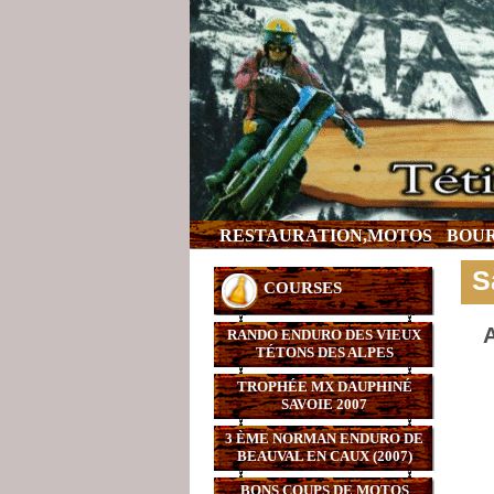
RESTAURATION,MOTOS
BOUR
S
COURSES
A
RANDO ENDURO DES VIEUX
TÉTONS DES ALPES
TROPHÉE MX DAUPHINÉ
SAVOIE 2007
3 ÈME NORMAN ENDURO DE
BEAUVAL EN CAUX (2007)
BONS COUPS DE MOTOS