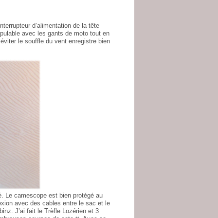
terrupteur d’alimentation de la tête
ipulable avec les gants de moto tout en
viter le souffle du vent enregistre bien
ité. Le camescope est bien protégé au
xion avec des cables entre le sac et le
nz. J’ai fait le Trèfle Lozérien et 3