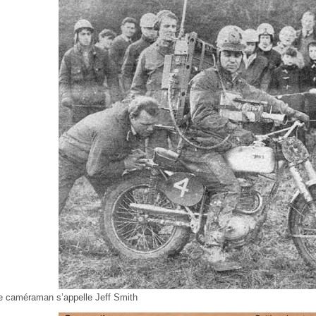
e caméraman s’appelle Jeff Smith