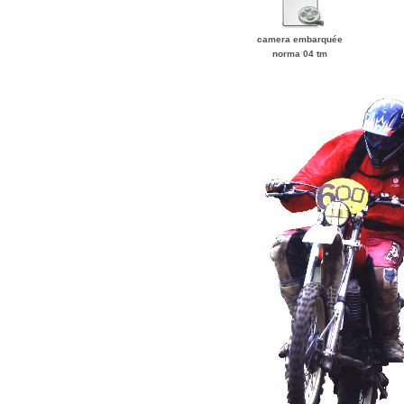
camera embarquée
norma 04 tm