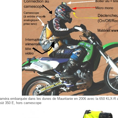
améra embarquée dans les dunes de Mauritanie en 2006 avec la 650 KLX-R ave
oùt 350 E, hors camescope