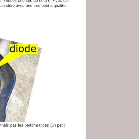
ombreuses courses de cote tt. Avec ce
d’enduro avec une très bonne qualité
nnais pas les performances (un petit