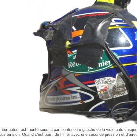
’interrupteur est monté sous la partie inférieure gauche de la visière du casq
ous tension. Quand c’est bon , de filmer avec une seconde pression et d’arréte