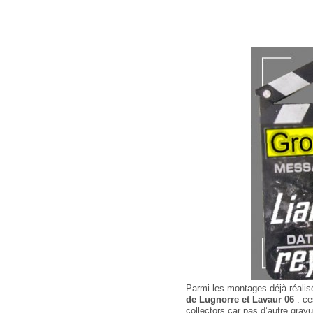
Parmi les montages déjà réalis
de Lugnorre et Lavaur 06
: ce
collectors car pas d’autre gravu