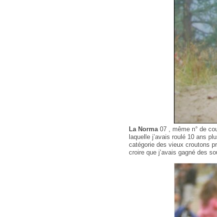
La Norma
07 , même n° de cou
laquelle j’avais roulé 10 ans pl
catégorie des vieux croutons p
croire que j’avais gagné des so