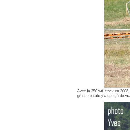
Avec la 250 wrf stock en 2008
grosse patate y’a que çà de v