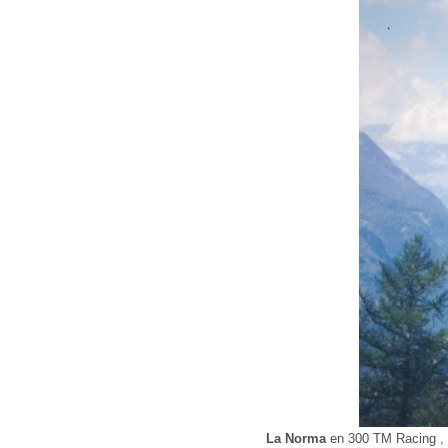
La Norma
en 300 TM Racing , c