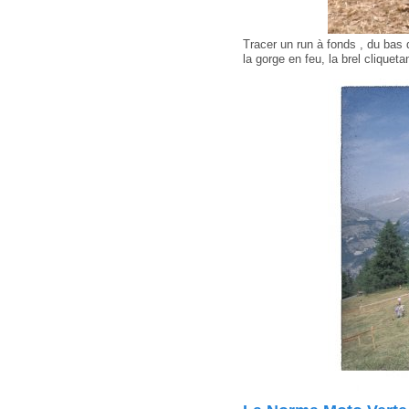
Tracer un run à fonds , du bas 
la gorge en feu, la brel cliqueta