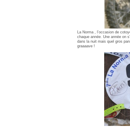
La Norma , l’occasion de cotoye
chaque année. Une année on s’ét
dans la nuit mais quel gros pa
graaaave !