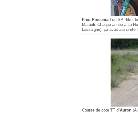
Fred Pincemail
de SP Bike, le
Mattioli. Chaque année à La Norm
Lassaigne). ça avait aussi été
Course de cote TT d
’Auron
(Al