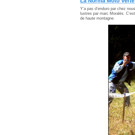
La Norma Moto Verte
Y’a pas d’enduro par chez nous 
lustres par marc Moralès. C’est
de haute montagne.