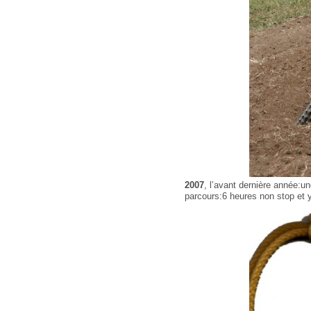
2007
, l’avant dernière année:u
parcours:6 heures non stop et y