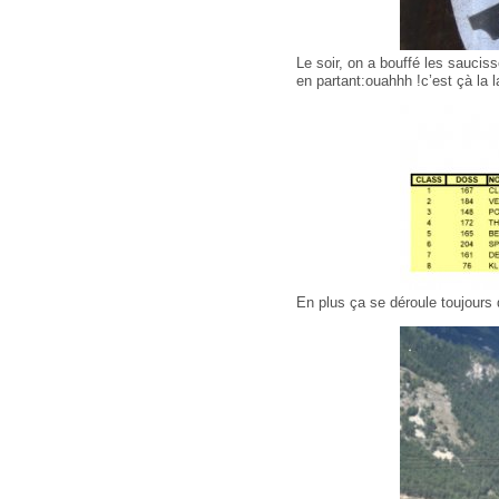
Le soir, on a bouffé les saucis
en partant:ouahhh !c’est çà la 
En plus ça se déroule toujour