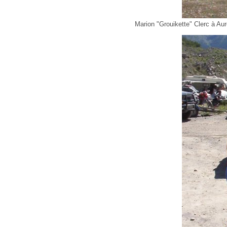
Marion "Grouikette" Clerc à Aur