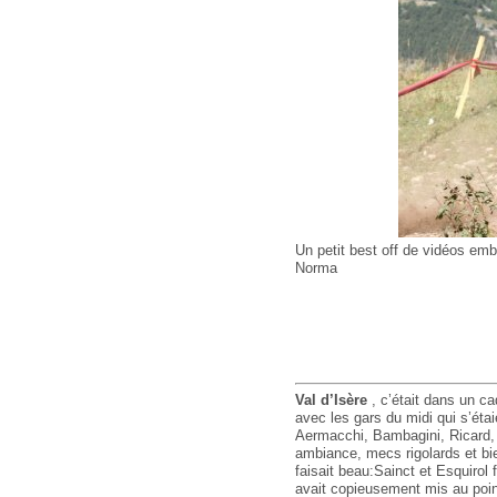
Un petit best off de vidéos emb
Norma
Val d’Isère
, c’était dans un ca
avec les gars du midi qui s’éta
Aermacchi, Bambagini, Ricard, 
ambiance, mecs rigolards et bie
faisait beau:Sainct et Esquirol
avait copieusement mis au poin