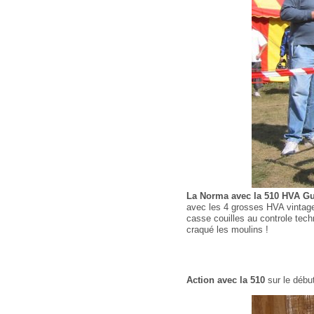
La Norma avec la 510 HVA G
avec les 4 grosses HVA vintage
casse couilles au controle tec
craqué les moulins !
Action avec la 510
sur le débu