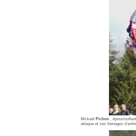
Mickaèl
Pichon
, époustouflant
attaque et ses freinages d’anth